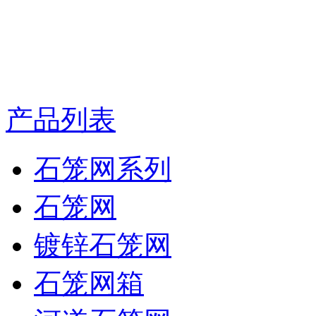
产品列表
石笼网系列
石笼网
镀锌石笼网
石笼网箱