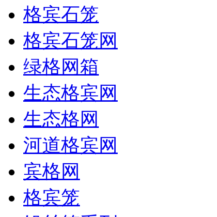
格宾石笼
格宾石笼网
绿格网箱
生态格宾网
生态格网
河道格宾网
宾格网
格宾笼