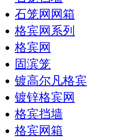
石笼网网箱
格宾网系列
格宾网
固滨笼
镀高尔凡格宾
镀锌格宾网
格宾挡墙
格宾网箱