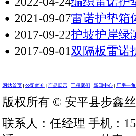
2022-04-24
编织雷诺护
2021-09-07
雷诺护垫箱
2017-09-22
护坡护岸绿
2017-09-01
双隔板雷诺
网站首页
|
公司简介
|
产品展示
|
工程案例
|
新闻中心
|
厂房一角
版权所有 © 安平县步鑫
联系人：任经理 手机：156128