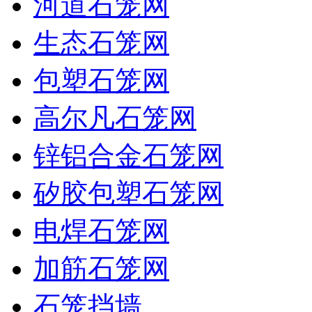
河道石笼网
生态石笼网
包塑石笼网
高尔凡石笼网
锌铝合金石笼网
矽胶包塑石笼网
电焊石笼网
加筋石笼网
石笼挡墙