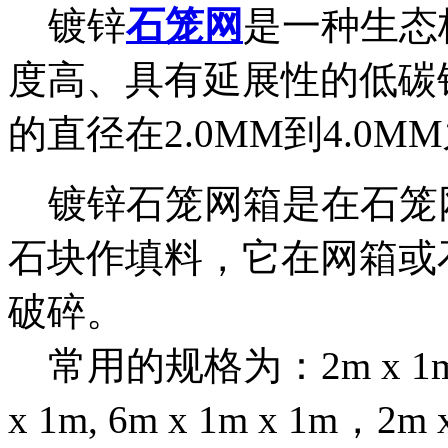
镀锌
石笼网
是一种生态
度高、具有延展性的低碳
的直径在2.0MM到4.0M
镀锌石笼网箱是在石笼
石块作填料，它在网箱或
破碎。
常用的规格为：2m x 1m x 1m
x 1m, 6m x 1m x 1m，2m x