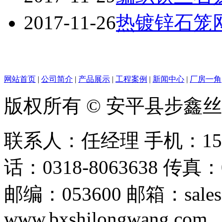
2017-11-26
热镀锌石笼
网站首页
|
公司简介
|
产品展示
|
工程案例
|
新闻中心
|
厂房一角
版权所有 © 安平县步鑫
联系人：任经理 手机：156128
话：0318-8063638 传真：0
邮编：053600 邮箱：sales
www.bxshilongwang.com