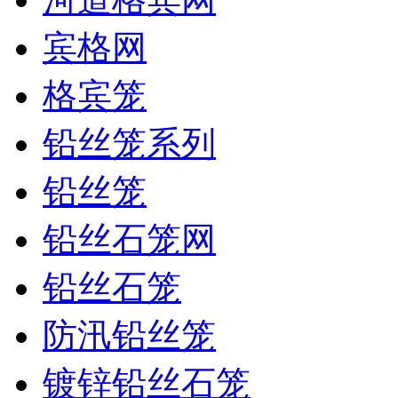
宾格网
格宾笼
铅丝笼系列
铅丝笼
铅丝石笼网
铅丝石笼
防汛铅丝笼
镀锌铅丝石笼