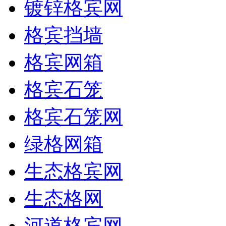
镀锌格宾网
格宾挡墙
格宾网箱
格宾石笼
格宾石笼网
绿格网箱
生态格宾网
生态格网
河道格宾网