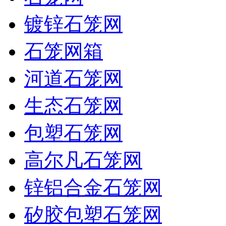
镀锌石笼网
石笼网箱
河道石笼网
生态石笼网
包塑石笼网
高尔凡石笼网
锌铝合金石笼网
矽胶包塑石笼网