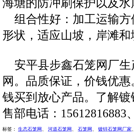
海塘的防冲刷保护以及水
组合性好：加工运输方
形状，适应山坡，岸滩和
安平县步鑫石笼网厂生
网。品质保证，价钱优惠
钱买到放心产品。了解镀
售部电话：15612816883
标签：
生态石笼网
、
河道石笼网
、
石笼网
、
镀锌石笼网厂家