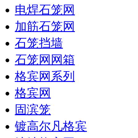
电焊石笼网
加筋石笼网
石笼挡墙
石笼网网箱
格宾网系列
格宾网
固滨笼
镀高尔凡格宾