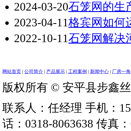
2024-03-20
石笼网的生
2023-04-11
格宾网如何
2022-10-11
石笼网解决
网站首页
|
公司简介
|
产品展示
|
工程案例
|
新闻中心
|
厂房一角
版权所有 © 安平县步鑫
联系人：任经理 手机：156128
话：0318-8063638 传真：0