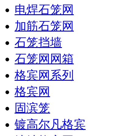
电焊石笼网
加筋石笼网
石笼挡墙
石笼网网箱
格宾网系列
格宾网
固滨笼
镀高尔凡格宾