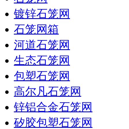
镀锌石笼网
石笼网箱
河道石笼网
生态石笼网
包塑石笼网
高尔凡石笼网
锌铝合金石笼网
矽胶包塑石笼网