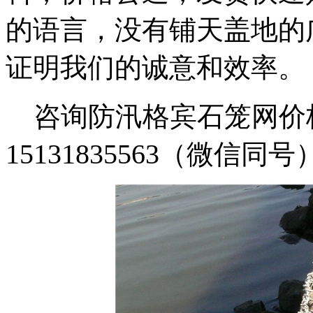
的语言，没有铺天盖地的
证明我们的诚意和效率。
咨询防汛格宾石笼网价
15131835563
（微信同号