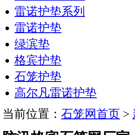
雷诺护垫系列
雷诺护垫
绿滨垫
格宾护垫
石笼护垫
高尔凡雷诺护垫
当前位置：
石笼网首页
>