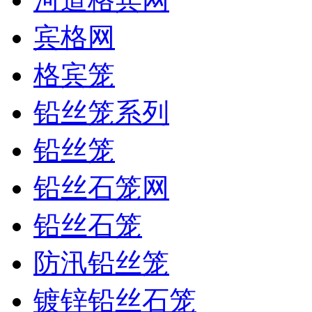
宾格网
格宾笼
铅丝笼系列
铅丝笼
铅丝石笼网
铅丝石笼
防汛铅丝笼
镀锌铅丝石笼