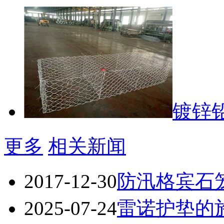
镀锌
更多
相关新闻
2017-12-30
防汛格宾石
2025-07-24
雷诺护垫的