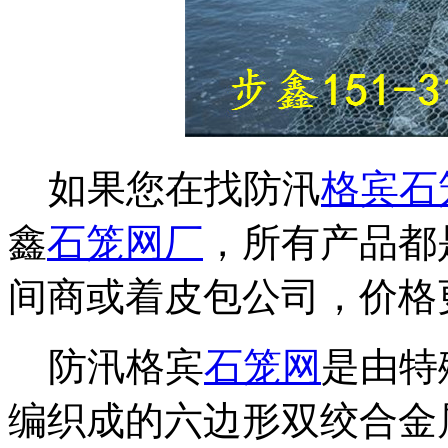
如果您在找防汛
格宾石
鑫
石笼网厂
，所有产品都
间商或着皮包公司，价格
防汛格宾
石笼网
是由特
编织成的六边形双绞合金