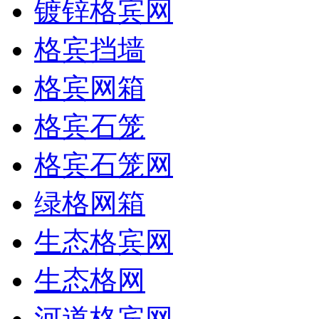
镀锌格宾网
格宾挡墙
格宾网箱
格宾石笼
格宾石笼网
绿格网箱
生态格宾网
生态格网
河道格宾网