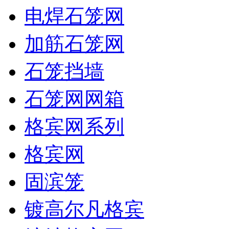
电焊石笼网
加筋石笼网
石笼挡墙
石笼网网箱
格宾网系列
格宾网
固滨笼
镀高尔凡格宾