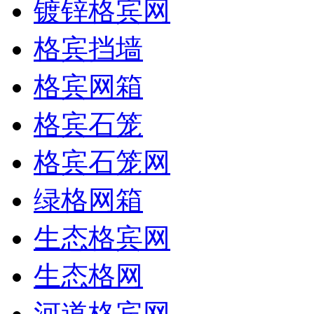
镀锌格宾网
格宾挡墙
格宾网箱
格宾石笼
格宾石笼网
绿格网箱
生态格宾网
生态格网
河道格宾网