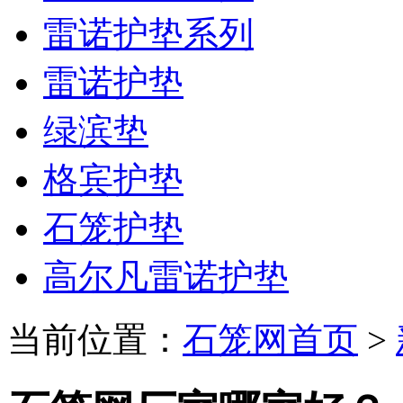
雷诺护垫系列
雷诺护垫
绿滨垫
格宾护垫
石笼护垫
高尔凡雷诺护垫
当前位置：
石笼网首页
>