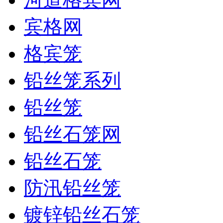
宾格网
格宾笼
铅丝笼系列
铅丝笼
铅丝石笼网
铅丝石笼
防汛铅丝笼
镀锌铅丝石笼