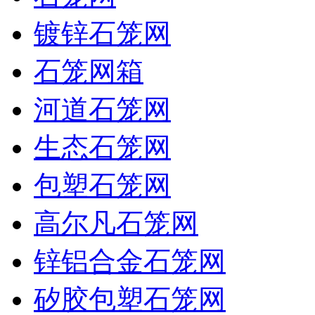
镀锌石笼网
石笼网箱
河道石笼网
生态石笼网
包塑石笼网
高尔凡石笼网
锌铝合金石笼网
矽胶包塑石笼网