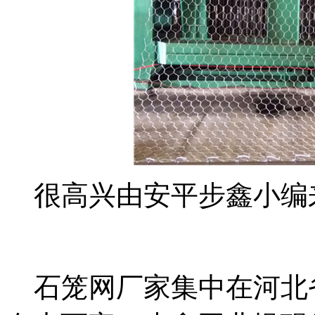
很高兴由安平步鑫小编
石笼网厂家集中在河北