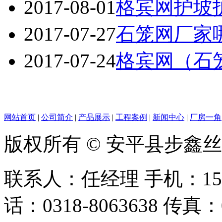
2017-08-01
格宾网护坡
2017-07-27
石笼网厂家
2017-07-24
格宾网（石
网站首页
|
公司简介
|
产品展示
|
工程案例
|
新闻中心
|
厂房一角
版权所有 © 安平县步鑫
联系人：任经理 手机：156128
话：0318-8063638 传真：0