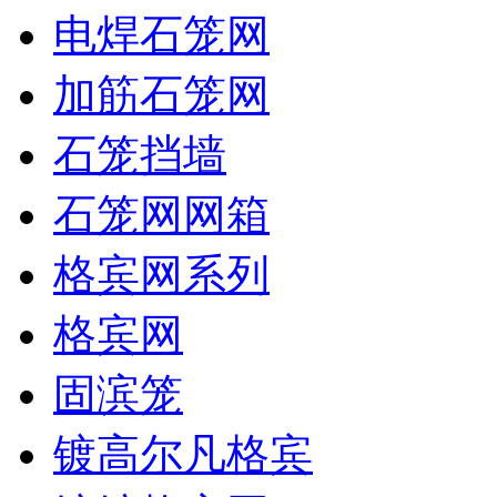
电焊石笼网
加筋石笼网
石笼挡墙
石笼网网箱
格宾网系列
格宾网
固滨笼
镀高尔凡格宾