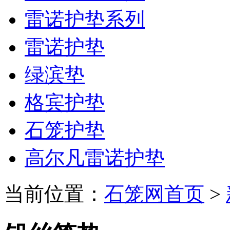
雷诺护垫系列
雷诺护垫
绿滨垫
格宾护垫
石笼护垫
高尔凡雷诺护垫
当前位置：
石笼网首页
>