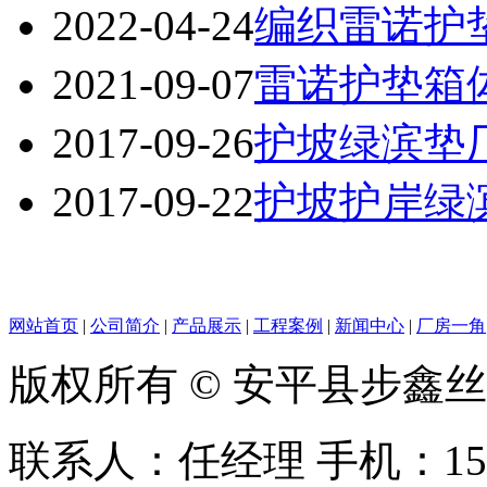
2022-04-24
编织雷诺护
2021-09-07
雷诺护垫箱
2017-09-26
护坡绿滨垫
2017-09-22
护坡护岸绿
网站首页
|
公司简介
|
产品展示
|
工程案例
|
新闻中心
|
厂房一角
版权所有 © 安平县步鑫
联系人：任经理 手机：156128