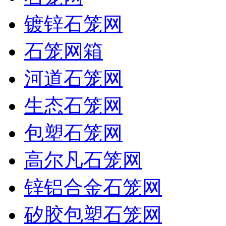
镀锌石笼网
石笼网箱
河道石笼网
生态石笼网
包塑石笼网
高尔凡石笼网
锌铝合金石笼网
矽胶包塑石笼网