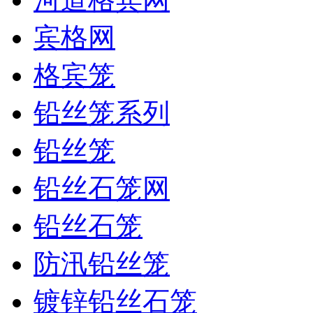
宾格网
格宾笼
铅丝笼系列
铅丝笼
铅丝石笼网
铅丝石笼
防汛铅丝笼
镀锌铅丝石笼