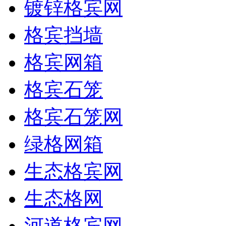
镀锌格宾网
格宾挡墙
格宾网箱
格宾石笼
格宾石笼网
绿格网箱
生态格宾网
生态格网
河道格宾网