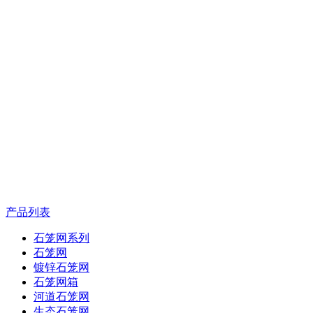
产品列表
石笼网系列
石笼网
镀锌石笼网
石笼网箱
河道石笼网
生态石笼网