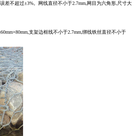
误差不超过±3%。网线直径不小于2.7mm,网目为六角形,尺寸大
mm×80mm,支架边框线不小于2.7mm,绑线铁丝直径不小于