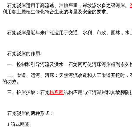
石笼驳岸适用于高流速、冲蚀严重，岸坡渗水多之缓河岸。
利用客土袋植生绿化符合生态的考量及安全的要求。
石笼驳岸是近年来广泛运用于交通、水利、市政、园林，水土
石笼驳岸的作用:
一、控制和引导河流及洪水：石笼网可使河床河岸得到永久性
二、渠道、运河、河床：天然河流改造和人工渠道开挖时，石
的功效。
三、护岸护坡：石笼
格宾网
结构应用与江河湖岸和其坡脚防
石笼驳岸的两种形式：
1.箱式网笼