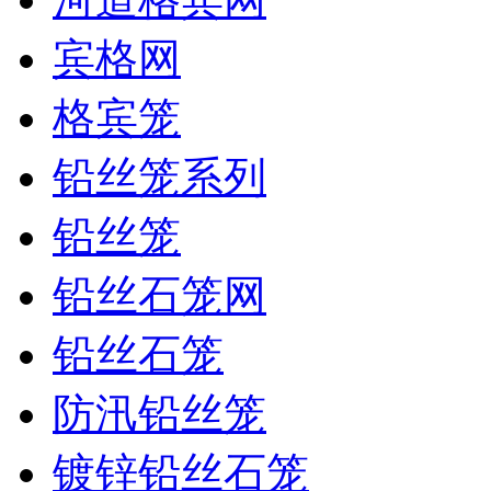
宾格网
格宾笼
铅丝笼系列
铅丝笼
铅丝石笼网
铅丝石笼
防汛铅丝笼
镀锌铅丝石笼