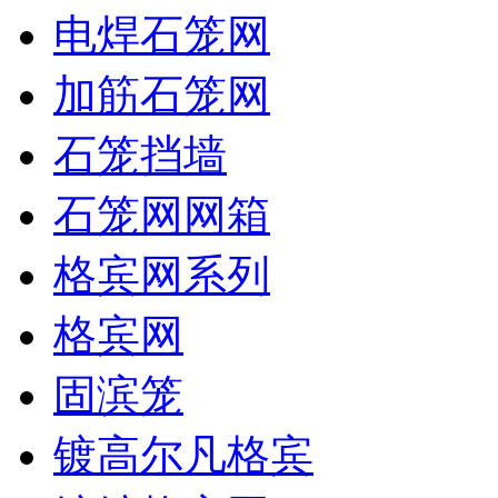
电焊石笼网
加筋石笼网
石笼挡墙
石笼网网箱
格宾网系列
格宾网
固滨笼
镀高尔凡格宾