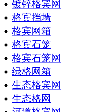
镀锌格宾网
格宾挡墙
格宾网箱
格宾石笼
格宾石笼网
绿格网箱
生态格宾网
生态格网
河道格宾网