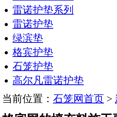
雷诺护垫系列
雷诺护垫
绿滨垫
格宾护垫
石笼护垫
高尔凡雷诺护垫
当前位置：
石笼网首页
>