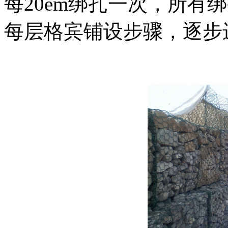
每20em绑扎一次，所有
每层格宾铺设步骤，逐步