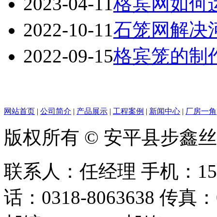
2023-04-11
格宾网如何
2022-10-11
石笼网解决
2022-09-15
格宾笼的制
网站首页
|
公司简介
|
产品展示
|
工程案例
|
新闻中心
|
厂房一角
版权所有 © 安平县步鑫
联系人：任经理 手机：156128
话：0318-8063638 传真：0