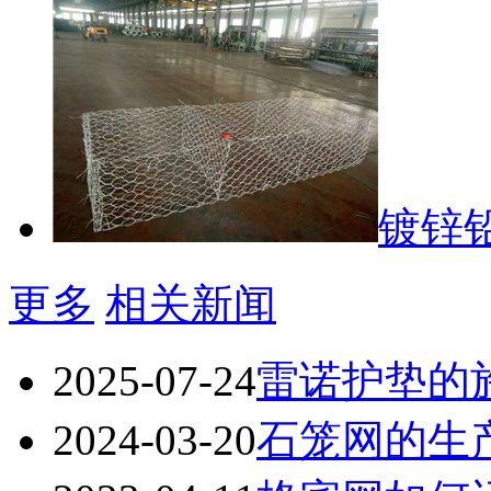
镀锌
更多
相关新闻
2025-07-24
雷诺护垫的
2024-03-20
石笼网的生