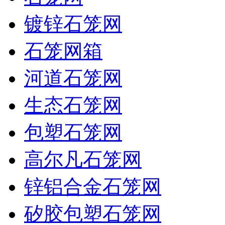
镀锌石笼网
石笼网箱
河道石笼网
生态石笼网
包塑石笼网
高尔凡石笼网
锌铝合金石笼网
矽胶包塑石笼网