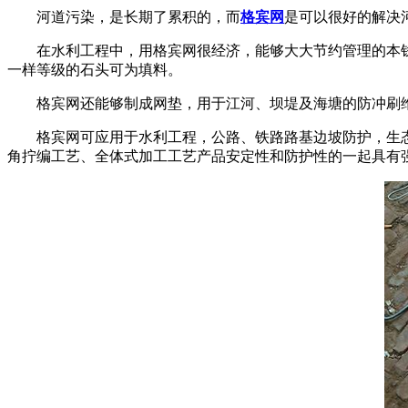
河道污染，是长期了累积的，而
格宾网
是可以很好的解决
在水利工程中，用格宾网很经济，能够大大节约管理的本钱
一样等级的石头可为填料。
格宾网还能够制成网垫，用于江河、坝堤及海塘的防冲刷维
格宾网可应用于水利工程，公路、铁路路基边坡防护，生态
角拧编工艺、全体式加工工艺产品安定性和防护性的一起具有