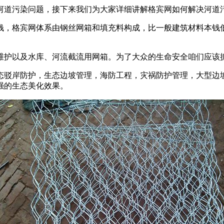
河道污染问题，接下来我们为大家详细讲解格宾网如何解决河道
，格宾网体系由钢丝网箱和填充料构成，比一般建筑材料本钱低
护以及水库、河流截流用网箱。为了大众的生命安全咱们应该抓
驳岸防护，生态边坡管理，海防工程，灾祸防护管理，大型边坡
强的生态美化效果。