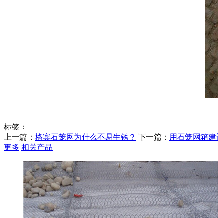
标签：
上一篇：
格宾石笼网为什么不易生锈？
下一篇：
用石笼网箱建
更多
相关产品