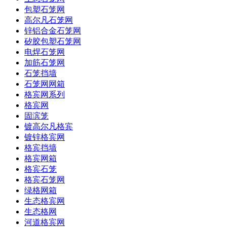
包塑石笼网
高尔凡石笼网
锌铝合金石笼网
矽胶包塑石笼网
电焊石笼网
加筋石笼网
石笼挡墙
石笼网网箱
格宾网系列
格宾网
固滨笼
镀高尔凡格宾
镀锌格宾网
格宾挡墙
格宾网箱
格宾石笼
格宾石笼网
绿格网箱
生态格宾网
生态格网
河道格宾网