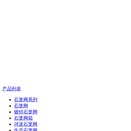
产品列表
石笼网系列
石笼网
镀锌石笼网
石笼网箱
河道石笼网
生态石笼网