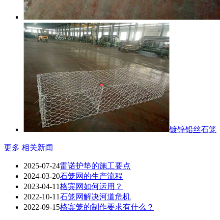
镀锌铅丝石笼
更多
相关新闻
2025-07-24
雷诺护垫的施工要点
2024-03-20
石笼网的生产流程
2023-04-11
格宾网如何运用？
2022-10-11
石笼网解决河道危机
2022-09-15
格宾笼的制作要求有什么？