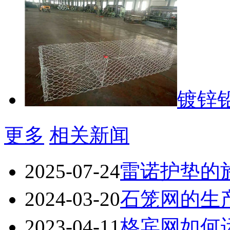
镀锌
更多
相关新闻
2025-07-24
雷诺护垫的
2024-03-20
石笼网的生
2023-04-11
格宾网如何