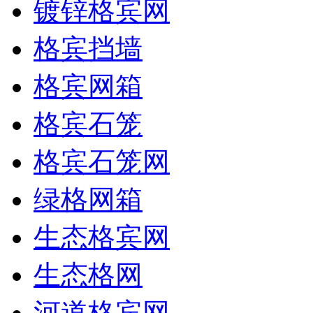
镀锌格宾网
格宾挡墙
格宾网箱
格宾石笼
格宾石笼网
绿格网箱
生态格宾网
生态格网
河道格宾网