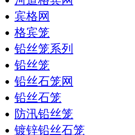
宾格网
格宾笼
铅丝笼系列
铅丝笼
铅丝石笼网
铅丝石笼
防汛铅丝笼
镀锌铅丝石笼