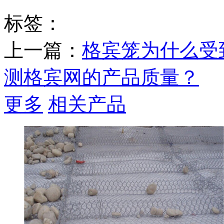
标签：
上一篇：
格宾笼为什么受
测格宾网的产品质量？
更多
相关产品