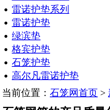
雷诺护垫系列
雷诺护垫
绿滨垫
格宾护垫
石笼护垫
高尔凡雷诺护垫
当前位置：
石笼网首页
>