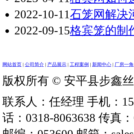
2022-10-11
石笼网解决
2022-09-15
格宾笼的制
网站首页
|
公司简介
|
产品展示
|
工程案例
|
新闻中心
|
厂房一角
版权所有 © 安平县步鑫
联系人：任经理 手机：156128
话：0318-8063638 传真：0
邮编：053600 邮箱：sales