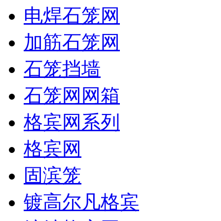
电焊石笼网
加筋石笼网
石笼挡墙
石笼网网箱
格宾网系列
格宾网
固滨笼
镀高尔凡格宾