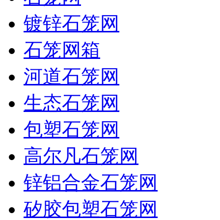
镀锌石笼网
石笼网箱
河道石笼网
生态石笼网
包塑石笼网
高尔凡石笼网
锌铝合金石笼网
矽胶包塑石笼网