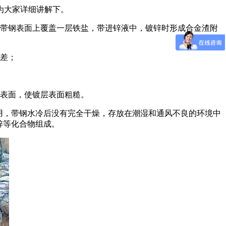
为大家详细讲解下。
被带钢表面上覆盖一层铁盐，带进锌液中，镀锌时形成合金渣附
力差；
件表面，使镀层表面粗糙。
用，带钢水冷后没有完全干燥，存放在潮湿和通风不良的环境中
锌等化合物组成。