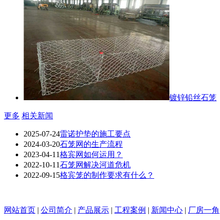
镀锌铅丝石笼
更多
相关新闻
2025-07-24
雷诺护垫的施工要点
2024-03-20
石笼网的生产流程
2023-04-11
格宾网如何运用？
2022-10-11
石笼网解决河道危机
2022-09-15
格宾笼的制作要求有什么？
网站首页
|
公司简介
|
产品展示
|
工程案例
|
新闻中心
|
厂房一角