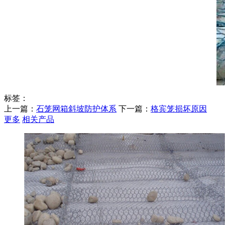
标签：
上一篇：
石笼网箱斜坡防护体系
下一篇：
格宾笼损坏原因
更多
相关产品