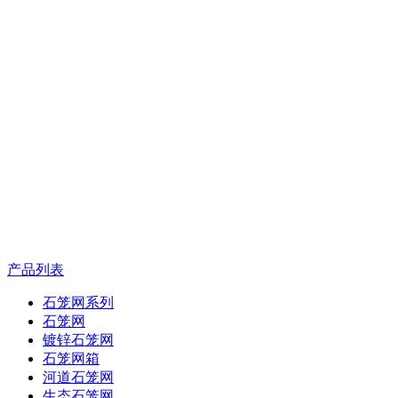
产品列表
石笼网系列
石笼网
镀锌石笼网
石笼网箱
河道石笼网
生态石笼网