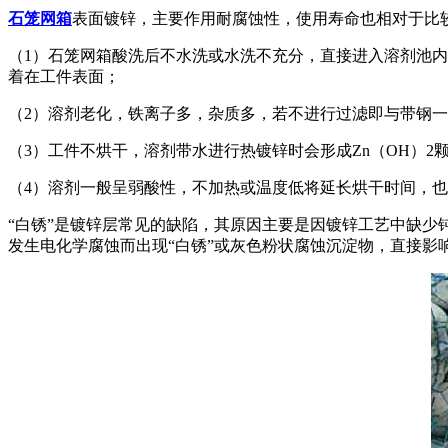
石笼网箱
表面镀锌，主要作用耐腐蚀性，使用寿命也相对于比
（1）石笼网箱酸洗后不水洗或水洗不充分，直接进入溶剂池
着在工件表面；
（2）溶剂老化，铁离子多，杂质多，若不进行过滤即与带钢
（3）工件不烘干，溶剂带水进行热镀锌时会形成Zn（OH）2
（4）溶剂一般呈弱酸性，不加热或温度低将延长烘干时间，
“白锈”是镀锌层常见的缺陷，其原因主要是因镀锌工艺中缺
发生电化学腐蚀而出现“白锈”或灰色粉状腐蚀沉淀物，直接