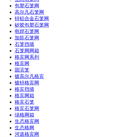
包塑石笼网
高尔凡石笼网
锌铝合金石笼网
矽胶包塑石笼网
电焊石笼网
加筋石笼网
石笼挡墙
石笼网网箱
格宾网系列
格宾网
固滨笼
镀高尔凡格宾
镀锌格宾网
格宾挡墙
格宾网箱
格宾石笼
格宾石笼网
绿格网箱
生态格宾网
生态格网
河道格宾网