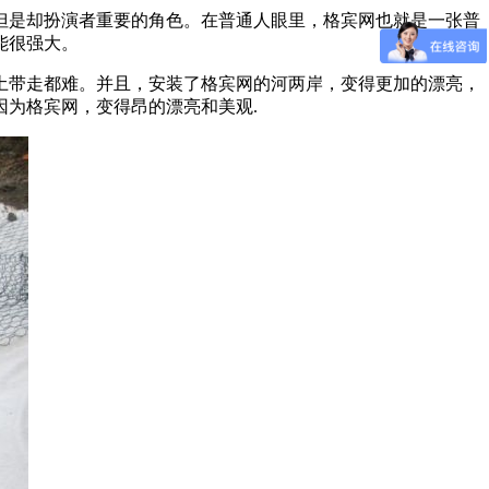
但是却扮演者重要的角色。在普通人眼里，格宾网也就是一张普
能很强大。
带走都难。并且，安装了格宾网的河两岸，变得更加的漂亮，
为格宾网，变得昂的漂亮和美观.