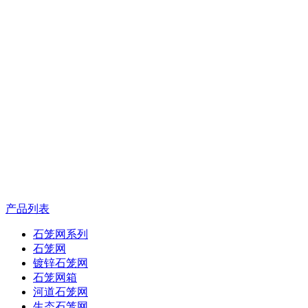
产品列表
石笼网系列
石笼网
镀锌石笼网
石笼网箱
河道石笼网
生态石笼网