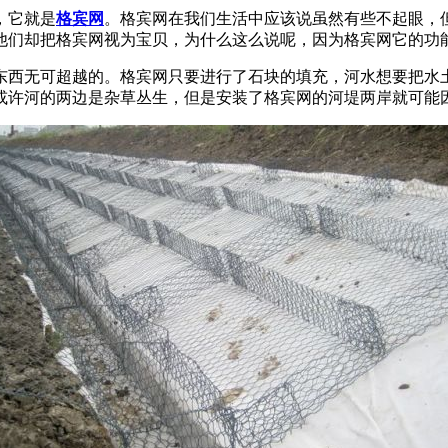
，它就是
格宾网
。格宾网在我们生活中应该说虽然有些不起眼，
他们却把格宾网视为宝贝，为什么这么说呢，因为格宾网它的功
西无可超越的。格宾网只要进行了石块的填充，河水想要把水土
或许河的两边是杂草丛生，但是安装了格宾网的河堤两岸就可能因