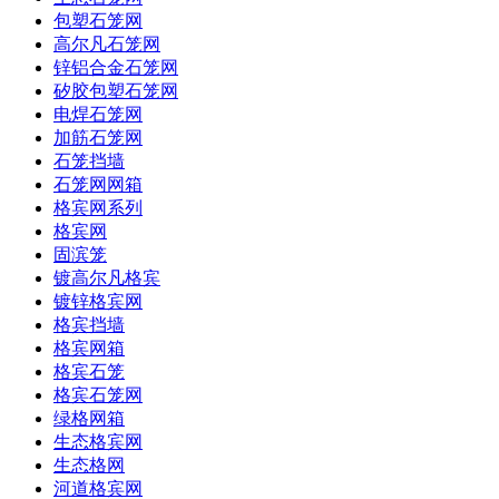
包塑石笼网
高尔凡石笼网
锌铝合金石笼网
矽胶包塑石笼网
电焊石笼网
加筋石笼网
石笼挡墙
石笼网网箱
格宾网系列
格宾网
固滨笼
镀高尔凡格宾
镀锌格宾网
格宾挡墙
格宾网箱
格宾石笼
格宾石笼网
绿格网箱
生态格宾网
生态格网
河道格宾网