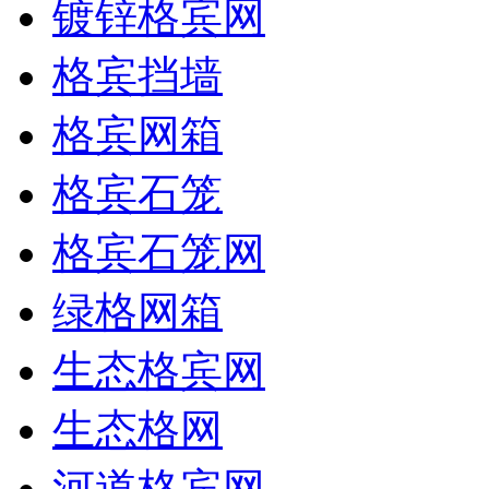
镀锌格宾网
格宾挡墙
格宾网箱
格宾石笼
格宾石笼网
绿格网箱
生态格宾网
生态格网
河道格宾网