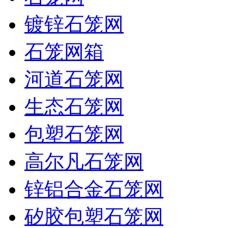
镀锌石笼网
石笼网箱
河道石笼网
生态石笼网
包塑石笼网
高尔凡石笼网
锌铝合金石笼网
矽胶包塑石笼网