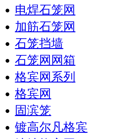
电焊石笼网
加筋石笼网
石笼挡墙
石笼网网箱
格宾网系列
格宾网
固滨笼
镀高尔凡格宾