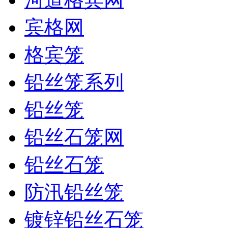
宾格网
格宾笼
铅丝笼系列
铅丝笼
铅丝石笼网
铅丝石笼
防汛铅丝笼
镀锌铅丝石笼