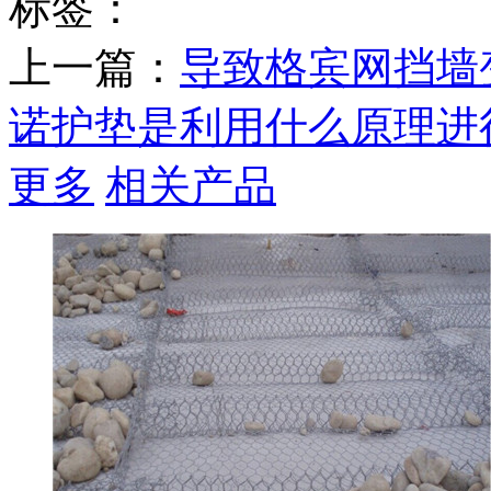
标签：
上一篇：
导致格宾网挡墙
诺护垫是利用什么原理进
更多
相关产品