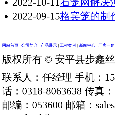
2022-10-11
石笼网解决
2022-09-15
格宾笼的制
网站首页
|
公司简介
|
产品展示
|
工程案例
|
新闻中心
|
厂房一角
版权所有 © 安平县步鑫
联系人：任经理 手机：156128
话：0318-8063638 传真：0
邮编：053600 邮箱：sales