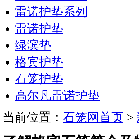
雷诺护垫系列
雷诺护垫
绿滨垫
格宾护垫
石笼护垫
高尔凡雷诺护垫
当前位置：
石笼网首页
>