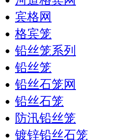
宾格网
格宾笼
铅丝笼系列
铅丝笼
铅丝石笼网
铅丝石笼
防汛铅丝笼
镀锌铅丝石笼