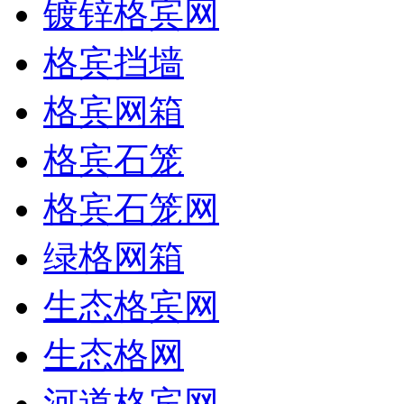
镀锌格宾网
格宾挡墙
格宾网箱
格宾石笼
格宾石笼网
绿格网箱
生态格宾网
生态格网
河道格宾网