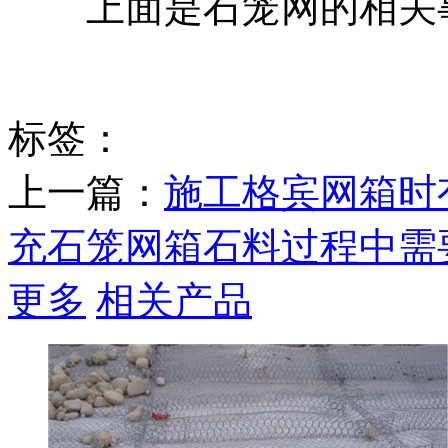
上面是石笼网的相关事
标签：
上一篇：
施工格宾网箱时
充石笼网箱石料过程中需
更多
相关产品