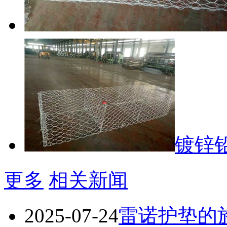
镀锌
更多
相关新闻
2025-07-24
雷诺护垫的