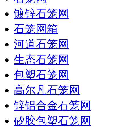
镀锌石笼网
石笼网箱
河道石笼网
生态石笼网
包塑石笼网
高尔凡石笼网
锌铝合金石笼网
矽胶包塑石笼网