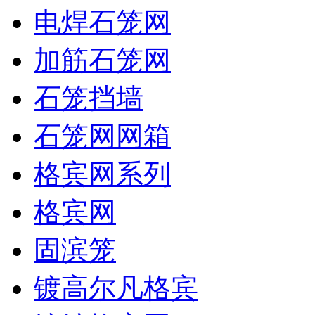
电焊石笼网
加筋石笼网
石笼挡墙
石笼网网箱
格宾网系列
格宾网
固滨笼
镀高尔凡格宾