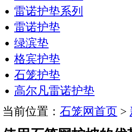
雷诺护垫系列
雷诺护垫
绿滨垫
格宾护垫
石笼护垫
高尔凡雷诺护垫
当前位置：
石笼网首页
>