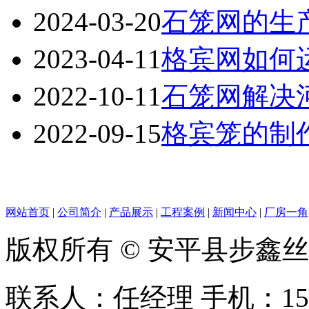
2024-03-20
石笼网的生
2023-04-11
格宾网如何
2022-10-11
石笼网解决
2022-09-15
格宾笼的制
网站首页
|
公司简介
|
产品展示
|
工程案例
|
新闻中心
|
厂房一角
版权所有 © 安平县步鑫
联系人：任经理 手机：156128