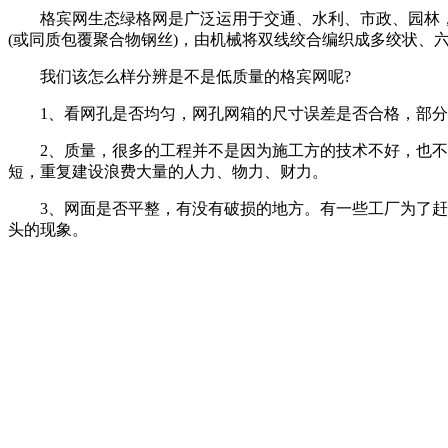
格宾网生态绿格网是广泛运用于交通、水利、市政、园林，水
(或同质包覆聚合物钢丝)，由机械将双线绞合编织成多绞状、
我们该怎么样分辨是不是低质量的格宾网呢?
1、看网孔是否均匀，网孔网箱的尺寸误差是否合格，部分
2、质量，很多的工程并不是因为施工方的技术不好，也不
短，重复建设浪费大量的人力、物力、财力。
3、网面是否平整，有没有破损的地方。有一些工厂为了赶产
头的现象。