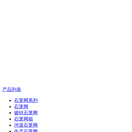
产品列表
石笼网系列
石笼网
镀锌石笼网
石笼网箱
河道石笼网
生态石笼网