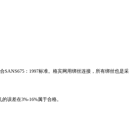
NS675：1997标准。格宾网用绑丝连接，所有绑丝也是采
孔的误差在3%-16%属于合格。