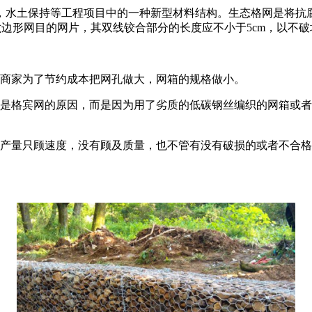
土保持等工程项目中的一种新型材料结构。生态格网是将抗腐耐
六边形网目的网片，其双线铰合部分的长度应不小于5cm，以不
商家为了节约成本把网孔做大，网箱的规格做小。
是格宾网的原因，而是因为用了劣质的低碳钢丝编织的网箱或者
量只顾速度，没有顾及质量，也不管有没有破损的或者不合格