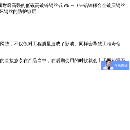
磨高强的低碳高镀锌钢丝或5%-～10%铝锌稀合金镀层钢丝
破坏钢丝的防护镀层
网垫，不仅仅对工程质量造成了影响。同样会导致工程寿命
的直接掺杂在产品当中，在后期使用的时候就会出现网箱漏石