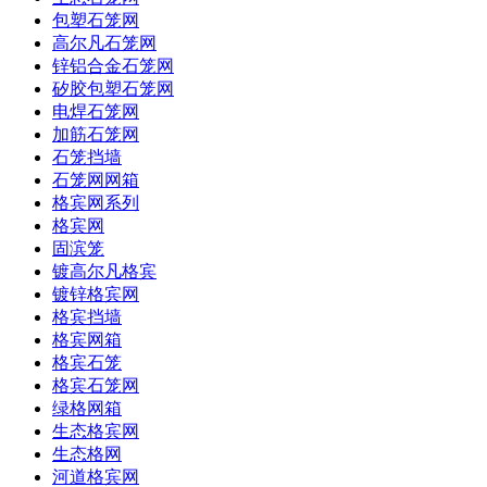
包塑石笼网
高尔凡石笼网
锌铝合金石笼网
矽胶包塑石笼网
电焊石笼网
加筋石笼网
石笼挡墙
石笼网网箱
格宾网系列
格宾网
固滨笼
镀高尔凡格宾
镀锌格宾网
格宾挡墙
格宾网箱
格宾石笼
格宾石笼网
绿格网箱
生态格宾网
生态格网
河道格宾网