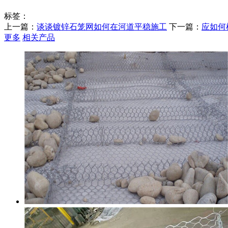
标签：
上一篇：
谈谈镀锌石笼网如何在河道平稳施工
下一篇：
应如何
更多
相关产品