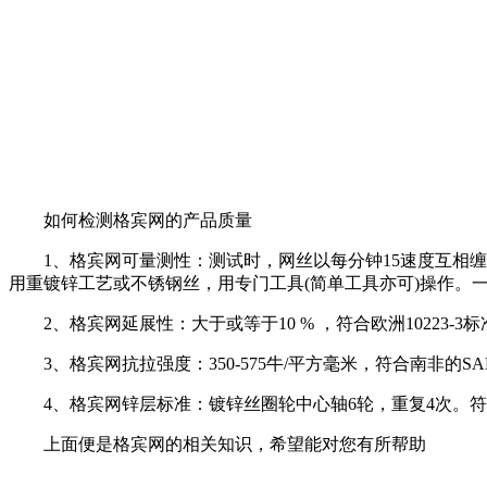
如何检测格宾网的产品质量
1、格宾网可量测性：测试时，网丝以每分钟15速度互相缠绕
用重镀锌工艺或不锈钢丝，用专门工具(简单工具亦可)操作。一般
2、格宾网延展性：大于或等于10 % ，符合欧洲10223-3
3、格宾网抗拉强度：350-575牛/平方毫米，符合南非的SAN
4、格宾网锌层标准：镀锌丝圈轮中心轴6轮，重复4次。符合sa
上面便是格宾网的相关知识，希望能对您有所帮助