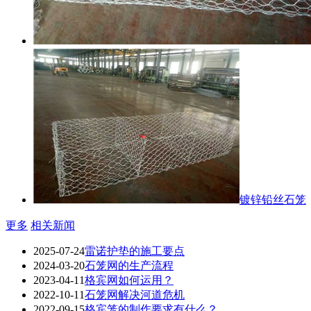
镀锌铅丝石笼
更多
相关新闻
2025-07-24
雷诺护垫的施工要点
2024-03-20
石笼网的生产流程
2023-04-11
格宾网如何运用？
2022-10-11
石笼网解决河道危机
2022-09-15
格宾笼的制作要求有什么？