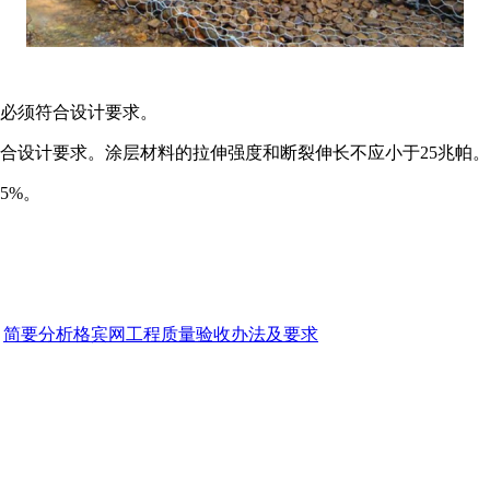
必须符合设计要求。
设计要求。涂层材料的拉伸强度和断裂伸长不应小于25兆帕。
5%。
：
简要分析格宾网工程质量验收办法及要求