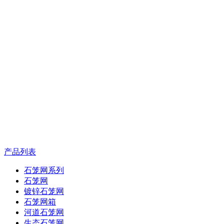
产品列表
石笼网系列
石笼网
镀锌石笼网
石笼网箱
河道石笼网
生态石笼网