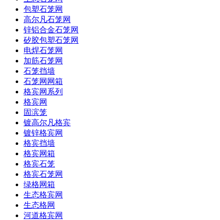
包塑石笼网
高尔凡石笼网
锌铝合金石笼网
矽胶包塑石笼网
电焊石笼网
加筋石笼网
石笼挡墙
石笼网网箱
格宾网系列
格宾网
固滨笼
镀高尔凡格宾
镀锌格宾网
格宾挡墙
格宾网箱
格宾石笼
格宾石笼网
绿格网箱
生态格宾网
生态格网
河道格宾网