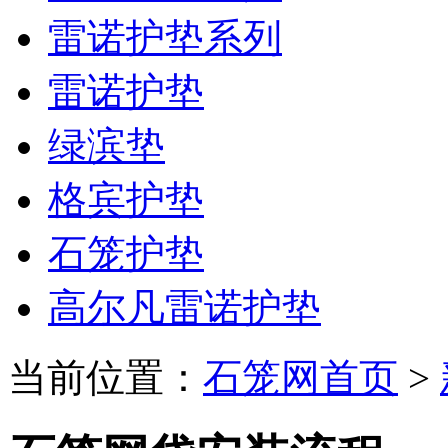
雷诺护垫系列
雷诺护垫
绿滨垫
格宾护垫
石笼护垫
高尔凡雷诺护垫
当前位置：
石笼网首页
>