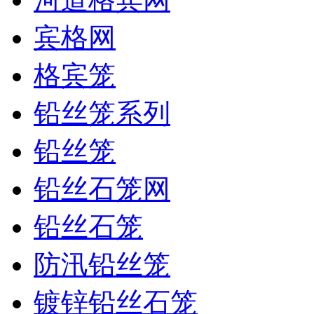
宾格网
格宾笼
铅丝笼系列
铅丝笼
铅丝石笼网
铅丝石笼
防汛铅丝笼
镀锌铅丝石笼