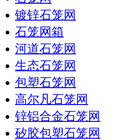
镀锌石笼网
石笼网箱
河道石笼网
生态石笼网
包塑石笼网
高尔凡石笼网
锌铝合金石笼网
矽胶包塑石笼网