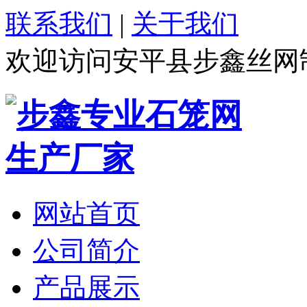
联系我们
|
关于我们
欢迎访问安平县步鑫丝网
网站首页
公司简介
产品展示