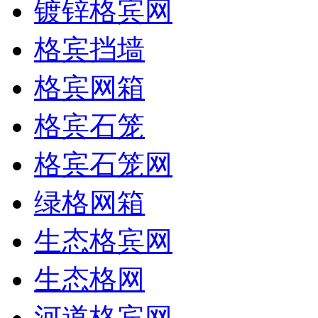
镀锌格宾网
格宾挡墙
格宾网箱
格宾石笼
格宾石笼网
绿格网箱
生态格宾网
生态格网
河道格宾网