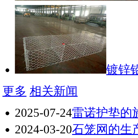
镀锌
更多
相关新闻
2025-07-24
雷诺护垫的
2024-03-20
石笼网的生