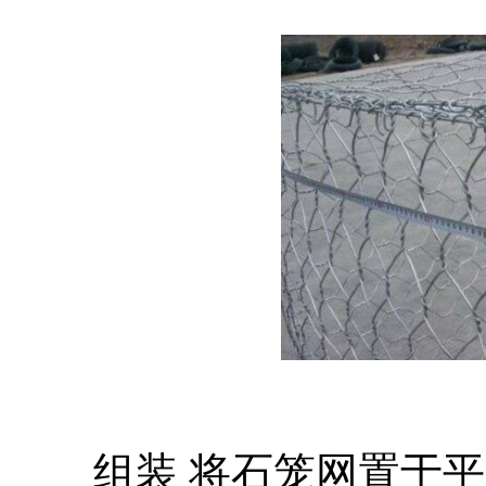
组装 将石笼网置于平