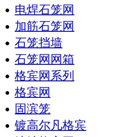
电焊石笼网
加筋石笼网
石笼挡墙
石笼网网箱
格宾网系列
格宾网
固滨笼
镀高尔凡格宾