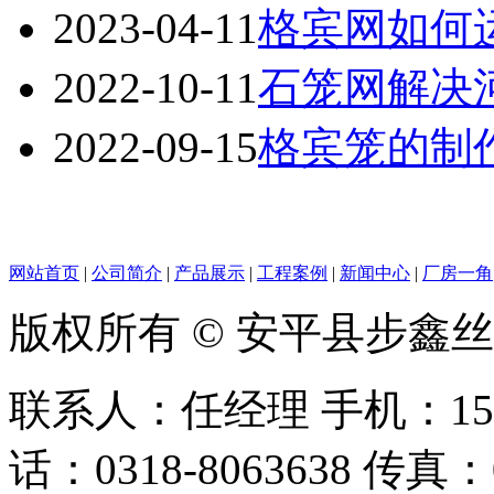
2023-04-11
格宾网如何
2022-10-11
石笼网解决
2022-09-15
格宾笼的制
网站首页
|
公司简介
|
产品展示
|
工程案例
|
新闻中心
|
厂房一角
版权所有 © 安平县步鑫
联系人：任经理 手机：156128
话：0318-8063638 传真：0