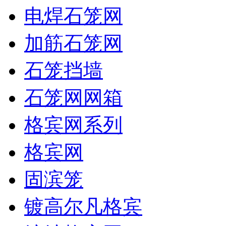
电焊石笼网
加筋石笼网
石笼挡墙
石笼网网箱
格宾网系列
格宾网
固滨笼
镀高尔凡格宾