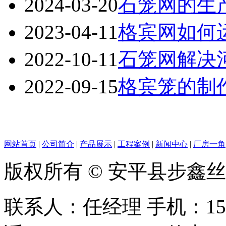
2024-03-20
石笼网的生
2023-04-11
格宾网如何
2022-10-11
石笼网解决
2022-09-15
格宾笼的制
网站首页
|
公司简介
|
产品展示
|
工程案例
|
新闻中心
|
厂房一角
版权所有 © 安平县步鑫
联系人：任经理 手机：156128