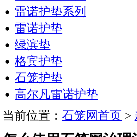
雷诺护垫系列
雷诺护垫
绿滨垫
格宾护垫
石笼护垫
高尔凡雷诺护垫
当前位置：
石笼网首页
>