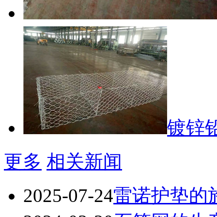
镀锌
更多
相关新闻
2025-07-24
雷诺护垫的