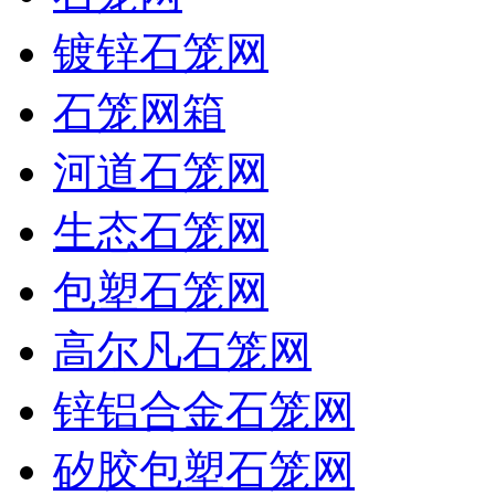
镀锌石笼网
石笼网箱
河道石笼网
生态石笼网
包塑石笼网
高尔凡石笼网
锌铝合金石笼网
矽胶包塑石笼网