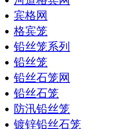
宾格网
格宾笼
铅丝笼系列
铅丝笼
铅丝石笼网
铅丝石笼
防汛铅丝笼
镀锌铅丝石笼