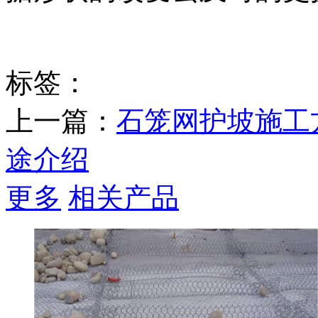
标签：
上一篇：
石笼网护坡施工
途介绍
更多
相关产品