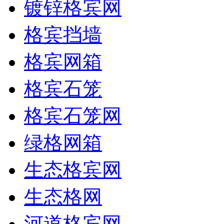
镀锌格宾网
格宾挡墙
格宾网箱
格宾石笼
格宾石笼网
绿格网箱
生态格宾网
生态格网
河道格宾网