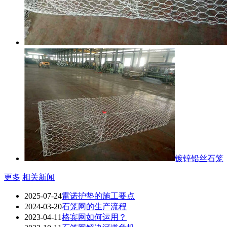
镀锌铅丝石笼
更多
相关新闻
2025-07-24
雷诺护垫的施工要点
2024-03-20
石笼网的生产流程
2023-04-11
格宾网如何运用？