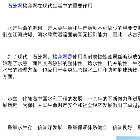
石笼网
格宾网在现代生活中的重要作用
水是生命的源泉，是人类生活和生产活动不可缺少的重要资源
们在江河决堤、河水肆意漫流面前毫无抵御能力，因此，从古
到了现代，石笼网、
格宾网
是使用高耐腐蚀性金属丝编织成
治理了水患，而且具有较强的整体性、透水性、抗冲刷性、生
水患的治理方面，也应用于各类生态挡水工程和防冲刷建筑物
方面。
步鑫，伴随着中国水利工程的发展，十余年的不断努力和进取
展历程，为保护人民生命财产安全和社会经济发展做出了卓越
质量求生存，信誉谋发展，质量保证体系健全，信誉良好，质量精