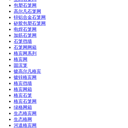
包塑石笼网
高尔凡石笼网
锌铝合金石笼网
矽胶包塑石笼网
电焊石笼网
加筋石笼网
石笼挡墙
石笼网网箱
格宾网系列
格宾网
固滨笼
镀高尔凡格宾
镀锌格宾网
格宾挡墙
格宾网箱
格宾石笼
格宾石笼网
绿格网箱
生态格宾网
生态格网
河道格宾网