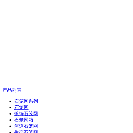
产品列表
石笼网系列
石笼网
镀锌石笼网
石笼网箱
河道石笼网
生态石笼网