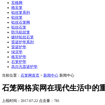
宾格网
格宾笼
铅丝笼系列
铅丝笼
铅丝石笼网
铅丝石笼
防汛铅丝笼
镀锌铅丝石笼
雷诺护垫系列
雷诺护垫
绿滨垫
格宾护垫
石笼护垫
高尔凡雷诺护垫
当前位置：
石笼网首页
>
新闻中心
新闻中心
石笼网格宾网在现代生活中的
上线时间：2017-07-22 点击量：
781