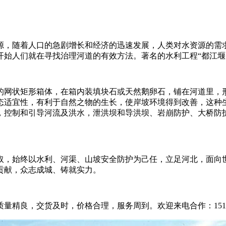
，随着人口的急剧增长和经济的迅速发展，人类对水资源的需
开始人们就在寻找治理河道的有效方法。著名的水利工程“都江堰
的网状矩形箱体，在箱内装填块石或天然鹅卵石，铺在河道里，
态适宜性，有利于自然之物的生长，使岸坡环境得到改善，这种
，控制和引导河流及洪水，泄洪坝和导洪坝、岩崩防护、大桥防
，始终以水利、河渠、山坡安全防护为己任，立足河北，面向
贡献，众志成城、铸就实力。
良，交货及时，价格合理，服务周到。欢迎来电合作：151-318