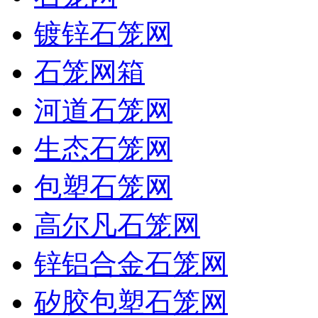
镀锌石笼网
石笼网箱
河道石笼网
生态石笼网
包塑石笼网
高尔凡石笼网
锌铝合金石笼网
矽胶包塑石笼网