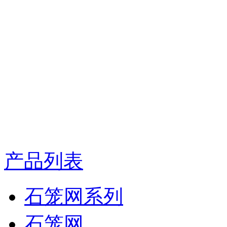
产品列表
石笼网系列
石笼网