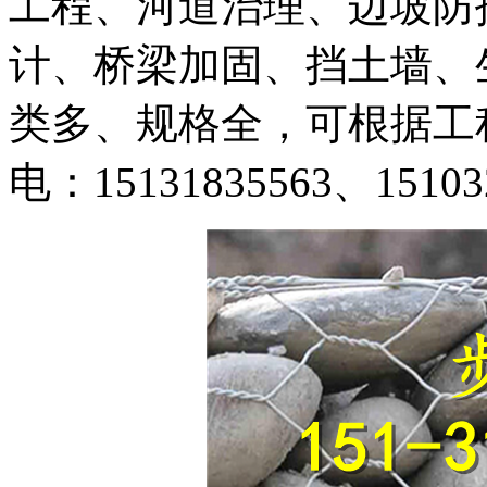
工程、河道治理、边坡防
计、桥梁加固、挡土墙、
类多、规格全，可根据工
电：15131835563、15103