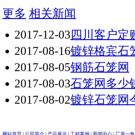
更多
相关新闻
2017-12-03
四川客户定
2017-08-16
镀锌格宾石
2017-08-05
钢筋石笼网
2017-08-03
石笼网多少
2017-08-02
镀锌石笼网
网站首页
|
公司简介
|
产品展示
|
工程案例
|
新闻中心
|
厂房一角