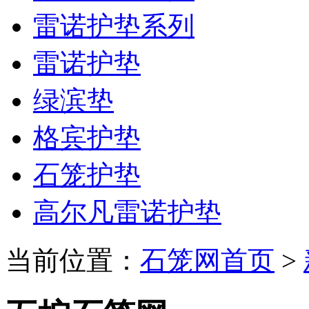
雷诺护垫系列
雷诺护垫
绿滨垫
格宾护垫
石笼护垫
高尔凡雷诺护垫
当前位置：
石笼网首页
>