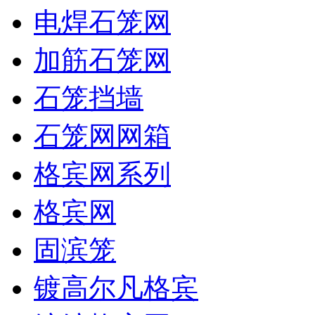
电焊石笼网
加筋石笼网
石笼挡墙
石笼网网箱
格宾网系列
格宾网
固滨笼
镀高尔凡格宾