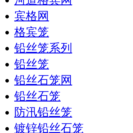
宾格网
格宾笼
铅丝笼系列
铅丝笼
铅丝石笼网
铅丝石笼
防汛铅丝笼
镀锌铅丝石笼