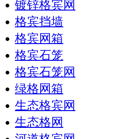
镀锌格宾网
格宾挡墙
格宾网箱
格宾石笼
格宾石笼网
绿格网箱
生态格宾网
生态格网
河道格宾网