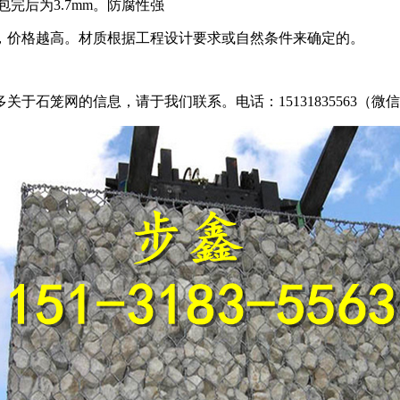
包完后为3.7mm。防腐性强
，价格越高。材质根据工程设计要求或自然条件来确定的。
石笼网的信息，请于我们联系。电话：15131835563（微信