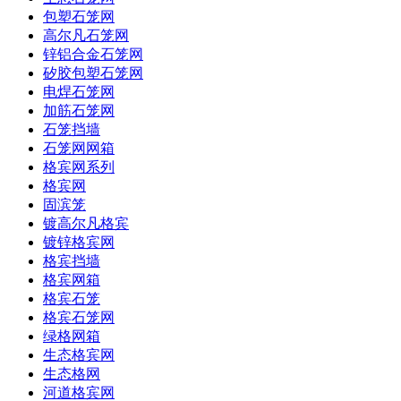
包塑石笼网
高尔凡石笼网
锌铝合金石笼网
矽胶包塑石笼网
电焊石笼网
加筋石笼网
石笼挡墙
石笼网网箱
格宾网系列
格宾网
固滨笼
镀高尔凡格宾
镀锌格宾网
格宾挡墙
格宾网箱
格宾石笼
格宾石笼网
绿格网箱
生态格宾网
生态格网
河道格宾网