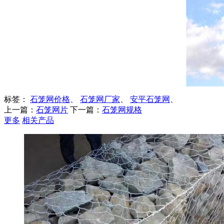
标签：
石笼网价格
、
石笼网厂家
、
安平石笼网
、
上一篇：
石笼网片
下一篇：
石笼网规格
更多
相关产品