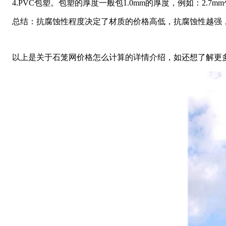
4.PVC包塑。包塑的厚度一般包1.0mm的厚度，例如：2.7mm
总结：抗腐蚀性程度决定了材质的价格高低，抗腐蚀性越强
以上是关于石笼网价格怎么计算的详情介绍，如还想了解更多关于