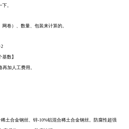
一下。
、网卷）、数量、包装来计算的。
2
个基数】
格再加人工费用。
合稀土合金钢丝、锌-10%铝混合稀土合金钢丝。防腐性超强