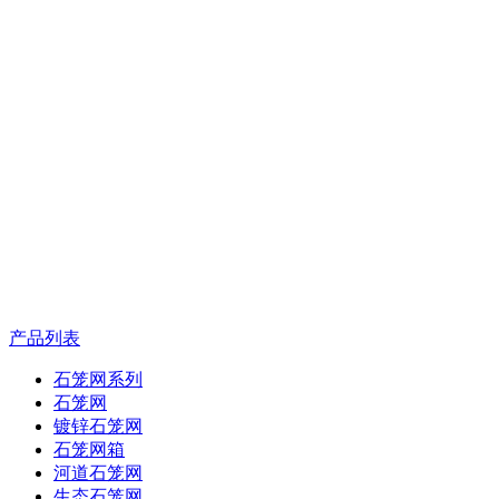
产品列表
石笼网系列
石笼网
镀锌石笼网
石笼网箱
河道石笼网
生态石笼网