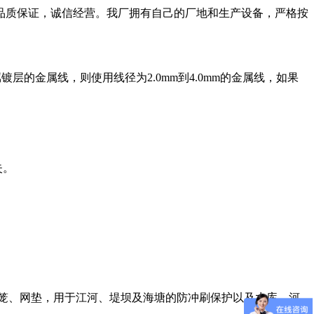
品质保证，诚信经营。我厂拥有自己的厂地和生产设备，严格按
的金属线，则使用线径为2.0mm到4.0mm的金属线，如果
。
失。
笼、网垫，用于江河、堤坝及海塘的防冲刷保护以及水库、河