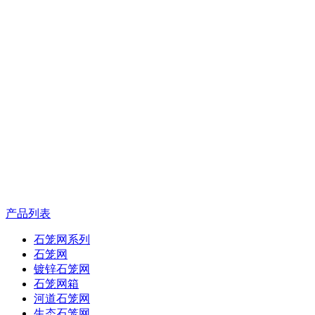
产品列表
石笼网系列
石笼网
镀锌石笼网
石笼网箱
河道石笼网
生态石笼网