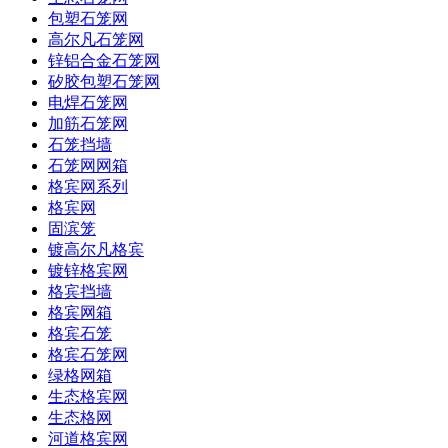
包塑石笼网
高尔凡石笼网
锌铝合金石笼网
矽胶包塑石笼网
电焊石笼网
加筋石笼网
石笼挡墙
石笼网网箱
格宾网系列
格宾网
固滨笼
镀高尔凡格宾
镀锌格宾网
格宾挡墙
格宾网箱
格宾石笼
格宾石笼网
绿格网箱
生态格宾网
生态格网
河道格宾网