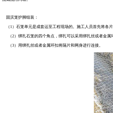
固滨笼护脚组装：
（1）石笼单元是成套运至工程现场的。施工人员首先将各片
（2）绑扎石笼的四个角点，绑扎可以采用绑扎丝或者金属
（3）用绑扎丝或者金属环扣将隔片和网身进行连接。